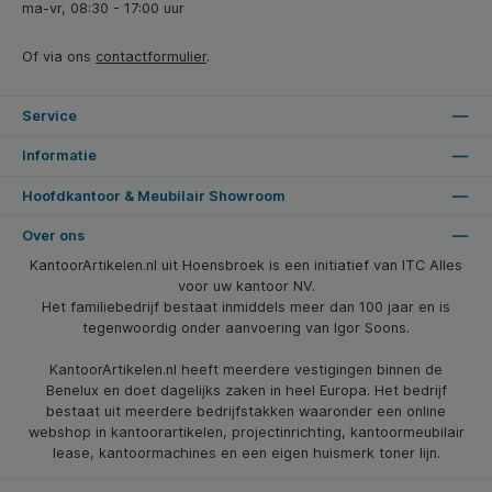
ma-vr, 08:30 - 17:00 uur
Of via ons
contactformulier
.
Service
Informatie
Hoofdkantoor & Meubilair Showroom
Over ons
KantoorArtikelen.nl uit Hoensbroek is een initiatief van ITC Alles
voor uw kantoor NV.
Het familiebedrijf bestaat inmiddels meer dan 100 jaar en is
tegenwoordig onder aanvoering van Igor Soons.
KantoorArtikelen.nl heeft meerdere vestigingen binnen de
Benelux en doet dagelijks zaken in heel Europa. Het bedrijf
bestaat uit meerdere bedrijfstakken waaronder een online
webshop in kantoorartikelen, projectinrichting, kantoormeubilair
lease, kantoormachines en een eigen huismerk toner lijn.