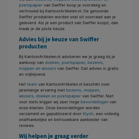
poetspapier
van Swiffer koop je voordelig en
vertrouwd bij KantoorArtikelen.nl. De getoonde
Swiffer produkten worden snel uit voorraad aan je
geleverd. Als je een product van Swiffer koopt, dan
maak je de juiste keuze.
Advies bij je keuze van Swiffer
producten
Bij KantoorArtikelen.nl adviseren we je graag bij je
aankoop van
doeken, poetspapier
,
bezems,
moppen en wissers
van Swiffer. Dat advies is gratis
en vrijblijvend.
Het
team
van KantoorArtikelen.nl beschikt over
jarenlange ervaring met
bezems, moppen,
wissers
,
doeken en poetspapier
van Swiffer. Niet
voor niets krijgen wij zeer hoge
beoordelingen
van
onze klanten. Onze beoordelingen worden
verzameld en gepubliceerd door
Kiyoh
, een volledig
onafhankelijke en betrouwbare aanbieder van
reviews.
Wij helpen je graag verder