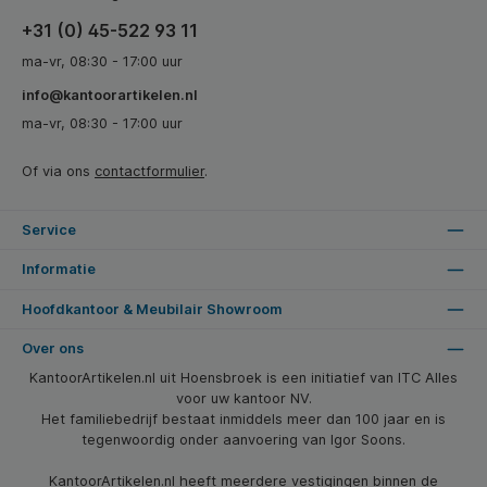
+31 (0) 45-522 93 11
ma-vr, 08:30 - 17:00 uur
info@kantoorartikelen.nl
ma-vr, 08:30 - 17:00 uur
Of via ons
contactformulier
.
Service
Informatie
Hoofdkantoor & Meubilair Showroom
Over ons
KantoorArtikelen.nl uit Hoensbroek is een initiatief van ITC Alles
voor uw kantoor NV.
Het familiebedrijf bestaat inmiddels meer dan 100 jaar en is
tegenwoordig onder aanvoering van Igor Soons.
KantoorArtikelen.nl heeft meerdere vestigingen binnen de