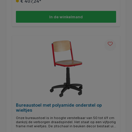
€ 407,24*
In de winkelmand
Bureaustoel met polyamide onderstel op
wieltjes
Onze bureaustoel is in hoogte verstelbaar van 50 tot 69 cm
dankzij de verborgen draadspindel. Het staat op een vijfpotig
frame met wieltjes. De zitschaal in beuken decor bestaat uit
meervoudig verlijmd multiplex en is beveiligd tegen