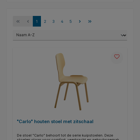
1
2
3
4
5
"Carlo" houten stoel met zitschaal
De stoel "Carlo" behoort tot de serie kuipstoelen. Deze
stoelen staan voor comfort, veerkracht en gebruiksgemak.