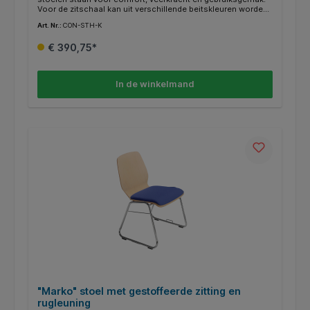
Voor de zitschaal kan uit verschillende beitskleuren worden
gekozen.
Art. Nr.:
CON-STH-K
€ 390,75*
In de winkelmand
"Marko" stoel met gestoffeerde zitting en
rugleuning