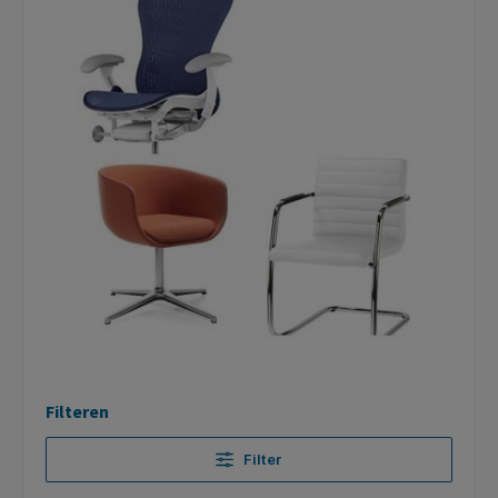
Filteren
Filter