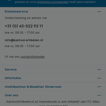
gelezen en onze
algemene voorwaarden
heeft geaccepteerd.
Klantenservice
Ondersteuning en advies via:
+31 (0) 45-522 93 11
ma-vr, 08:30 - 17:00 uur
info@kantoorartikelen.nl
ma-vr, 08:30 - 17:00 uur
Of via ons
contactformulier
.
Service
Informatie
Hoofdkantoor & Meubilair Showroom
Over ons
KantoorArtikelen.nl uit Hoensbroek is een initiatief van ITC Alles