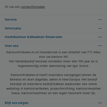
Of via ons
contactformulier
.
Service
Informatie
Hoofdkantoor & Meubilair Showroom
Over ons
KantoorArtikelen.nl uit Hoensbroek is een initiatief van ITC Alles
voor uw kantoor NV.
Het familiebedrijf bestaat inmiddels meer dan 100 jaar en is
tegenwoordig onder aanvoering van Igor Soons.
KantoorArtikelen.nl heeft meerdere vestigingen binnen de
Benelux en doet dagelijks zaken in heel Europa. Het bedrijf
bestaat uit meerdere bedrijfstakken waaronder een online
webshop in kantoorartikelen, projectinrichting, kantoormeubilair
lease, kantoormachines en een eigen huismerk toner lijn.
Blijf ons volgen