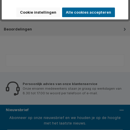
Video's
Cookie instellingen
Alle cookies accepteren
Over het merk
Beoordelingen
Persoonlijk advies van onze klantenservice
Onze ervaren medewerkers staan je graag op werkdagen van
8.30 tot 17.00 te woord per telefoon of e-mail.
Nieuwsbrief
Abonneer op onze nieuwsbrief en we houden je op de hoogte
met het laatste nieuws.