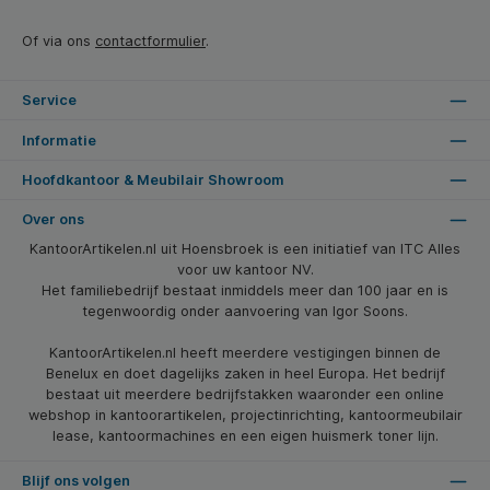
Of via ons
contactformulier
.
Service
Informatie
Hoofdkantoor & Meubilair Showroom
Over ons
KantoorArtikelen.nl uit Hoensbroek is een initiatief van ITC Alles
voor uw kantoor NV.
Het familiebedrijf bestaat inmiddels meer dan 100 jaar en is
tegenwoordig onder aanvoering van Igor Soons.
KantoorArtikelen.nl heeft meerdere vestigingen binnen de
Benelux en doet dagelijks zaken in heel Europa. Het bedrijf
bestaat uit meerdere bedrijfstakken waaronder een online
webshop in kantoorartikelen, projectinrichting, kantoormeubilair
lease, kantoormachines en een eigen huismerk toner lijn.
Blijf ons volgen