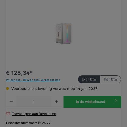
Afbeeldingengalerij overslaan
€ 128,34*
Excl. btw
Incl. btw
Prijzen excl. BTW en excl. verzendkosten
Voorbestellen, levering verwacht op 14 jan. 2027
Producthoeveelheid: Voer de gewenste hoeveelheid in of gebruik de knoppen om de hoeveelhe
In de winkelmand
Toevoegen aan favorieten
Productnummer:
BGW77