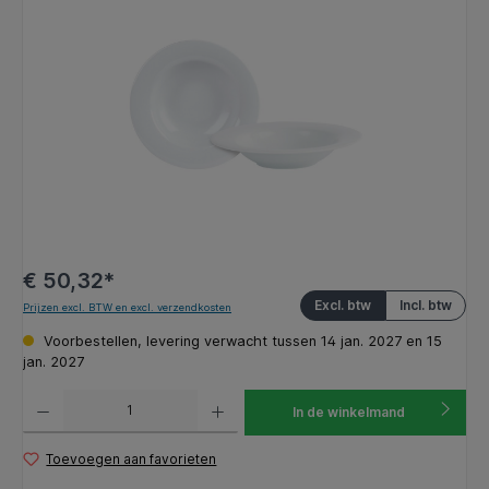
Afbeeldingengalerij overslaan
€ 50,32*
Excl. btw
Incl. btw
Prijzen excl. BTW en excl. verzendkosten
Voorbestellen, levering verwacht tussen 14 jan. 2027 en 15
jan. 2027
Producthoeveelheid: Voer de gewenste hoeveelheid in of gebruik de knoppen om de hoeveelhe
In de winkelmand
Toevoegen aan favorieten