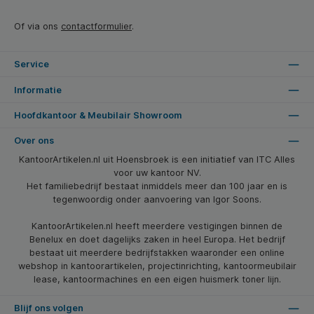
Of via ons
contactformulier
.
Service
Informatie
Hoofdkantoor & Meubilair Showroom
Over ons
KantoorArtikelen.nl uit Hoensbroek is een initiatief van ITC Alles
voor uw kantoor NV.
Het familiebedrijf bestaat inmiddels meer dan 100 jaar en is
tegenwoordig onder aanvoering van Igor Soons.
KantoorArtikelen.nl heeft meerdere vestigingen binnen de
Benelux en doet dagelijks zaken in heel Europa. Het bedrijf
bestaat uit meerdere bedrijfstakken waaronder een online
webshop in kantoorartikelen, projectinrichting, kantoormeubilair
lease, kantoormachines en een eigen huismerk toner lijn.
Blijf ons volgen