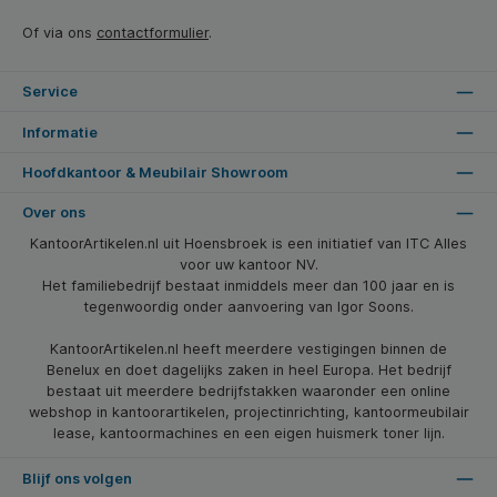
Of via ons
contactformulier
.
Service
Informatie
Hoofdkantoor & Meubilair Showroom
Over ons
KantoorArtikelen.nl uit Hoensbroek is een initiatief van ITC Alles
voor uw kantoor NV.
Het familiebedrijf bestaat inmiddels meer dan 100 jaar en is
tegenwoordig onder aanvoering van Igor Soons.
KantoorArtikelen.nl heeft meerdere vestigingen binnen de
Benelux en doet dagelijks zaken in heel Europa. Het bedrijf
bestaat uit meerdere bedrijfstakken waaronder een online
webshop in kantoorartikelen, projectinrichting, kantoormeubilair
lease, kantoormachines en een eigen huismerk toner lijn.
Blijf ons volgen