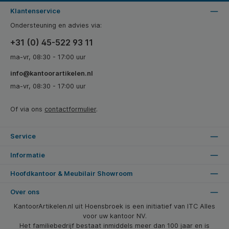
Klantenservice
Ondersteuning en advies via:
+31 (0) 45-522 93 11
ma-vr, 08:30 - 17:00 uur
info@kantoorartikelen.nl
ma-vr, 08:30 - 17:00 uur
Of via ons
contactformulier
.
Service
Informatie
Hoofdkantoor & Meubilair Showroom
Over ons
KantoorArtikelen.nl uit Hoensbroek is een initiatief van ITC Alles
voor uw kantoor NV.
Het familiebedrijf bestaat inmiddels meer dan 100 jaar en is