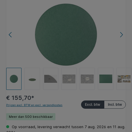
Afbeeldingengalerij overslaan
€ 155,70*
Excl. btw
Incl. btw
Prijzen excl. BTW en excl. verzendkosten
Meer dan 500 beschikbaar
Op voorraad, levering verwacht tussen 7 aug. 2026 en 11 aug.