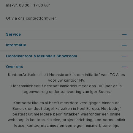
ma-vr, 08:30 - 17:00 uur
Of via ons
contactformulier
.
Service
Informatie
Hoofdkantoor & Meubilair Showroom
Over ons
KantoorArtikelen.nl uit Hoensbroek is een initiatief van ITC Alles
voor uw kantoor NV.
Het familiebedrijf bestaat inmiddels meer dan 100 jaar en is
tegenwoordig onder aanvoering van Igor Soons.
KantoorArtikelen.nl heeft meerdere vestigingen binnen de
Benelux en doet dagelijks zaken in heel Europa. Het bedrijf
bestaat uit meerdere bedrijfstakken waaronder een online
webshop in kantoorartikelen, projectinrichting, kantoormeubilair
lease, kantoormachines en een eigen huismerk toner lijn.