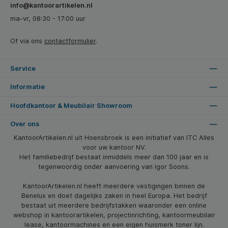
info@kantoorartikelen.nl
ma-vr, 08:30 - 17:00 uur
Of via ons
contactformulier
.
Service
Informatie
Hoofdkantoor & Meubilair Showroom
Over ons
KantoorArtikelen.nl uit Hoensbroek is een initiatief van ITC Alles
voor uw kantoor NV.
Het familiebedrijf bestaat inmiddels meer dan 100 jaar en is
tegenwoordig onder aanvoering van Igor Soons.
KantoorArtikelen.nl heeft meerdere vestigingen binnen de
Benelux en doet dagelijks zaken in heel Europa. Het bedrijf
bestaat uit meerdere bedrijfstakken waaronder een online
webshop in kantoorartikelen, projectinrichting, kantoormeubilair
lease, kantoormachines en een eigen huismerk toner lijn.