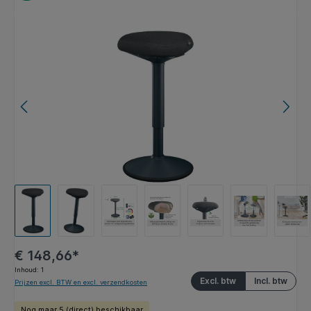
Afbeeldingengalerij overslaan
€ 148,66*
Inhoud:
1
Excl. btw
Incl. btw
Prijzen excl. BTW en excl. verzendkosten
Nog maar 5 (direct) beschikbaar