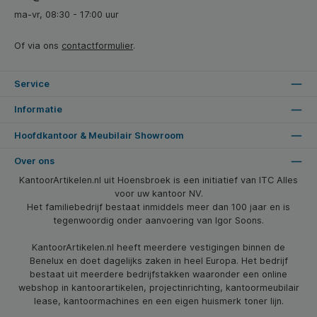
ma-vr, 08:30 - 17:00 uur
Of via ons
contactformulier
.
Service
Informatie
Hoofdkantoor & Meubilair Showroom
Over ons
KantoorArtikelen.nl uit Hoensbroek is een initiatief van ITC Alles
voor uw kantoor NV.
Het familiebedrijf bestaat inmiddels meer dan 100 jaar en is
tegenwoordig onder aanvoering van Igor Soons.
KantoorArtikelen.nl heeft meerdere vestigingen binnen de
Benelux en doet dagelijks zaken in heel Europa. Het bedrijf
bestaat uit meerdere bedrijfstakken waaronder een online
webshop in kantoorartikelen, projectinrichting, kantoormeubilair
lease, kantoormachines en een eigen huismerk toner lijn.