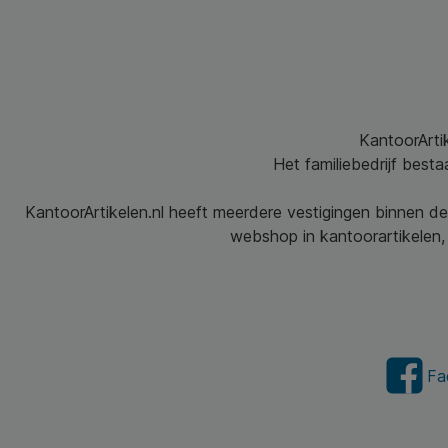
KantoorArtik
Het familiebedrijf best
KantoorArtikelen.nl heeft meerdere vestigingen binnen de
webshop in kantoorartikelen, 
Fa