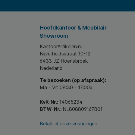
Hoofdkantoor & Meubilair
Showroom
KantoorArtikelen.nl
Nijverheidsstraat 10-12
6433 JZ Hoensbroek
Nederland
Te bezoeken (op afspraak):
Ma - Vr: 08:30 - 17:00u
KvK-Nr.:
14065234
BTW-Nr.:
NL808809167B01
Bekijk al onze vestigingen