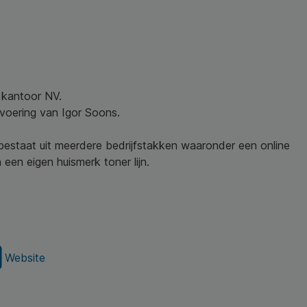
w kantoor NV.
nvoering van Igor Soons.
 bestaat uit meerdere bedrijfstakken waaronder een online
een eigen huismerk toner lijn.
Website