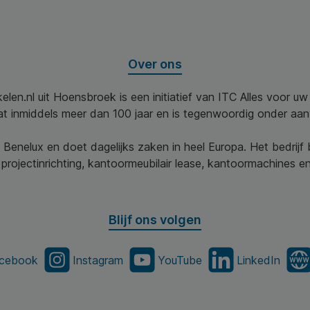
Over ons
elen.nl uit Hoensbroek is een initiatief van ITC Alles voor u
aat inmiddels meer dan 100 jaar en is tegenwoordig onder aa
 Benelux en doet dagelijks zaken in heel Europa. Het bedrijf
projectinrichting, kantoormeubilair lease, kantoormachines en 
Blijf ons volgen
cebook
Instagram
YouTube
LinkedIn