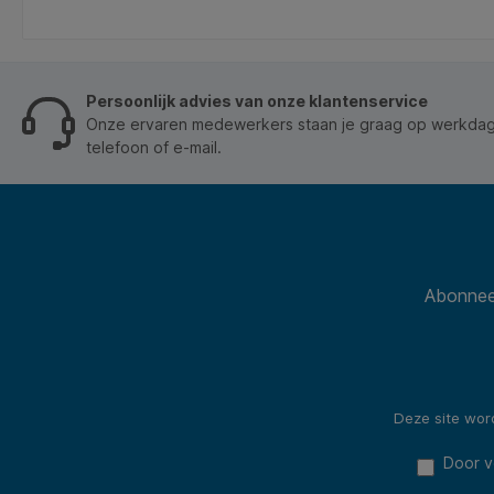
Persoonlijk advies van onze klantenservice
Onze ervaren medewerkers staan je graag op werkdage
telefoon of e-mail.
Abonneer
Deze site wo
Door v