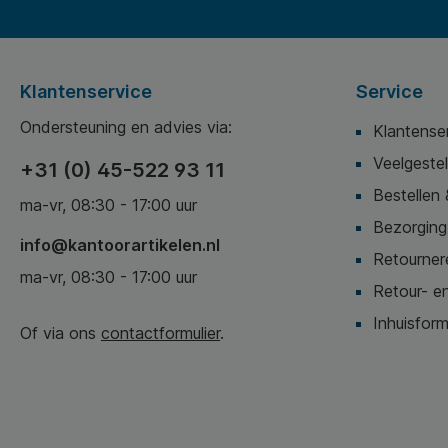
Klantenservice
Service
Ondersteuning en advies via:
Klantense
Veelgeste
+31 (0) 45-522 93 11
Bestellen 
ma-vr, 08:30 - 17:00 uur
Bezorging,
info@kantoorartikelen.nl
Retournere
ma-vr, 08:30 - 17:00 uur
Retour- en
Inhuisform
Of via ons
contactformulier
.