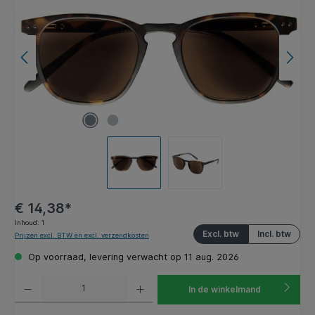
€ 14,38*
Inhoud:
1
Excl. btw
Incl. btw
Prijzen excl. BTW en excl. verzendkosten
Op voorraad, levering verwacht op 11 aug. 2026
Producthoeveelheid: Voer de gewenste hoeveelheid in of gebruik de knoppen om de hoeveelhe
In de winkelmand