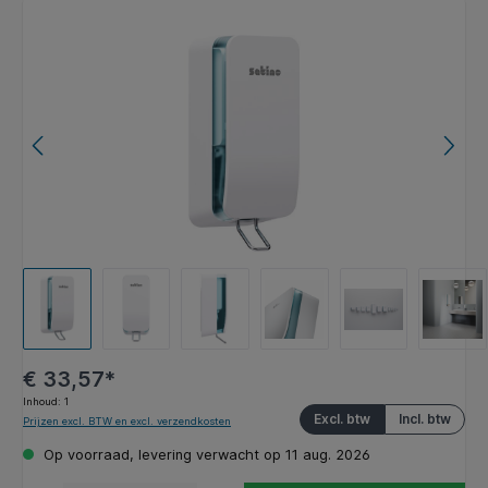
Afbeeldingengalerij overslaan
€ 33,57*
Inhoud:
1
Excl. btw
Incl. btw
Prijzen excl. BTW en excl. verzendkosten
Op voorraad, levering verwacht op 11 aug. 2026