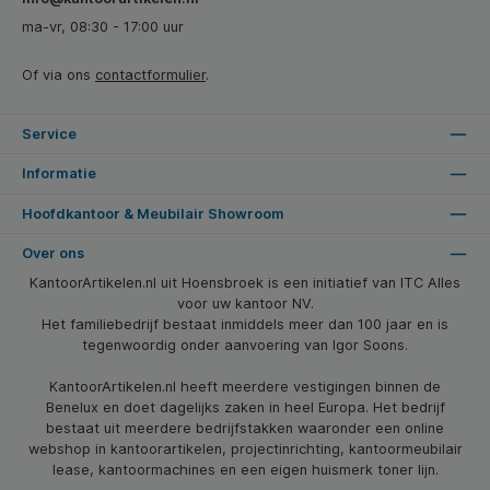
ma-vr, 08:30 - 17:00 uur
Of via ons
contactformulier
.
Service
Informatie
Hoofdkantoor & Meubilair Showroom
Over ons
KantoorArtikelen.nl uit Hoensbroek is een initiatief van ITC Alles
voor uw kantoor NV.
Het familiebedrijf bestaat inmiddels meer dan 100 jaar en is
tegenwoordig onder aanvoering van Igor Soons.
KantoorArtikelen.nl heeft meerdere vestigingen binnen de
Benelux en doet dagelijks zaken in heel Europa. Het bedrijf
bestaat uit meerdere bedrijfstakken waaronder een online
webshop in kantoorartikelen, projectinrichting, kantoormeubilair
lease, kantoormachines en een eigen huismerk toner lijn.