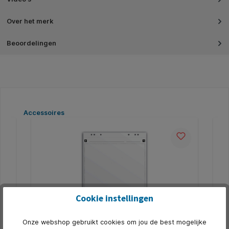
Over het merk
Beoordelingen
Productgalerij overslaan
Accessoires
Cookie instellingen
Onze webshop gebruikt cookies om jou de best mogelijke