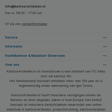
info@kantoorartikelen.nl
ma-vr, 08:30 - 17:00 uur
Of via ons
contactformulier
.
Service
Informatie
Hoofdkantoor & Meubilair Showroom
Over ons
KantoorArtikelen.nl uit Hoensbroek is een initiatief van ITC Alles
voor uw kantoor NV.
Het familiebedrijf bestaat inmiddels meer dan 100 jaar en is
tegenwoordig onder aanvoering van Igor Soons.
KantoorArtikelen.nl heeft meerdere vestigingen binnen de
Benelux en doet dagelijks zaken in heel Europa. Het bedrijf
bestaat uit meerdere bedrijfstakken waaronder een online
webshop in kantoorartikelen, projectinrichting, kantoormeubilair