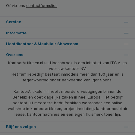
Of via ons
contactformulier
.
Service
Informatie
Hoofdkantoor & Meubilair Showroom
Over ons
KantoorArtikelen.nl uit Hoensbroek is een initiatief van ITC Alles
voor uw kantoor NV.
Het familiebedrijf bestaat inmiddels meer dan 100 jaar en is
tegenwoordig onder aanvoering van Igor Soons.
KantoorArtikelen.nl heeft meerdere vestigingen binnen de
Benelux en doet dagelijks zaken in heel Europa. Het bedrijf
bestaat uit meerdere bedrijfstakken waaronder een online
webshop in kantoorartikelen, projectinrichting, kantoormeubilair
lease, kantoormachines en een eigen huismerk toner lijn.
Blijf ons volgen