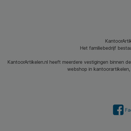
KantoorArtik
Het familiebedrijf best
KantoorArtikelen.nl heeft meerdere vestigingen binnen de
webshop in kantoorartikelen, 
Fa