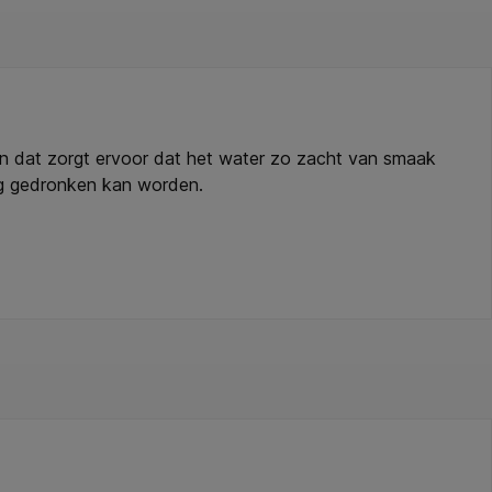
g en dat zorgt ervoor dat het water zo zacht van smaak
ag gedronken kan worden.