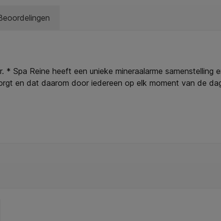
Beoordelingen
water. * Spa Reine heeft een unieke mineraalarme samenstellin
e zorgt en dat daarom door iedereen op elk moment van de d