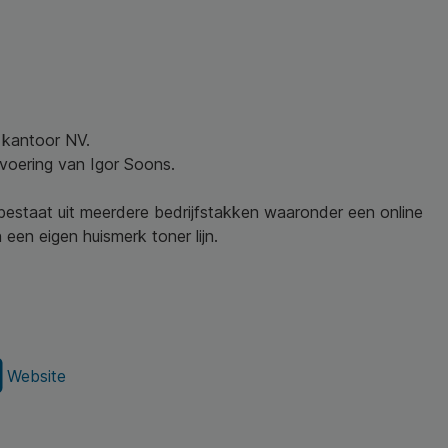
w kantoor NV.
nvoering van Igor Soons.
 bestaat uit meerdere bedrijfstakken waaronder een online
een eigen huismerk toner lijn.
Website