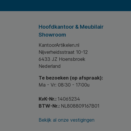
Hoofdkantoor & Meubilair
Showroom
KantoorArtikelen.nl
Nijverheidsstraat 10-12
6433 JZ Hoensbroek
Nederland
Te bezoeken (op afspraak):
Ma - Vr: 08:30 - 17:00u
KvK-Nr.:
14065234
BTW-Nr.:
NL808809167B01
Bekijk al onze vestigingen