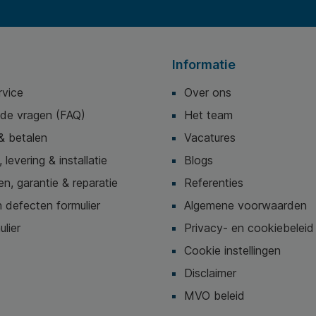
Informatie
rvice
Over ons
lde vragen (FAQ)
Het team
& betalen
Vacatures
 levering & installatie
Blogs
n, garantie & reparatie
Referenties
 defecten formulier
Algemene voorwaarden
ulier
Privacy- en cookiebeleid
Cookie instellingen
Disclaimer
MVO beleid