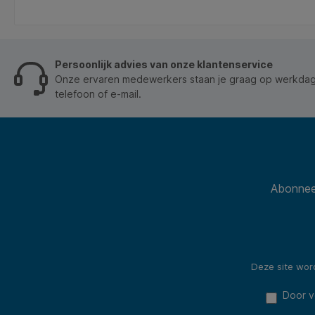
Persoonlijk advies van onze klantenservice
Onze ervaren medewerkers staan je graag op werkdage
telefoon of e-mail.
Abonneer
Deze site wo
Door v