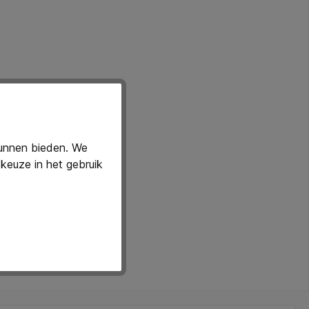
kunnen bieden. We
keuze in het gebruik