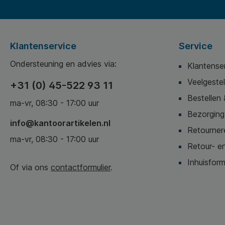
Klantenservice
Service
Ondersteuning en advies via:
Klantense
Veelgeste
+31 (0) 45-522 93 11
Bestellen 
ma-vr, 08:30 - 17:00 uur
Bezorging,
info@kantoorartikelen.nl
Retournere
ma-vr, 08:30 - 17:00 uur
Retour- en
Inhuisform
Of via ons
contactformulier
.