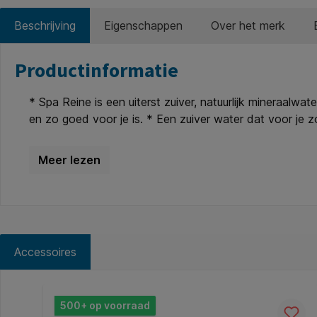
Beschrijving
Eigenschappen
Over het merk
Productinformatie
* Spa Reine is een uiterst zuiver, natuurlijk mineraal
en zo goed voor je is. * Een zuiver water dat voor j
Accessoires
Productgalerij overslaan
500+ op voorraad