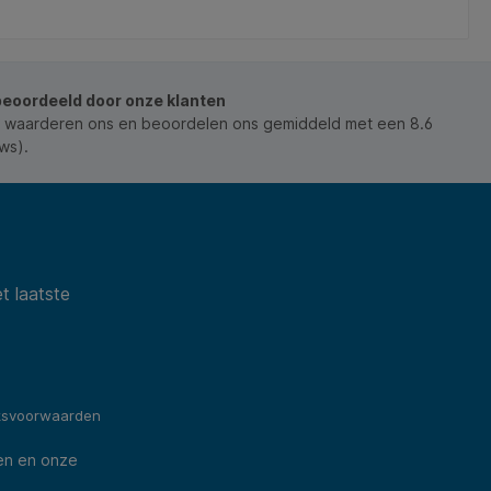
beoordeeld door onze klanten
 waarderen ons en beoordelen ons gemiddeld met een 8.6
ws).
t laatste
ksvoorwaarden
en en onze