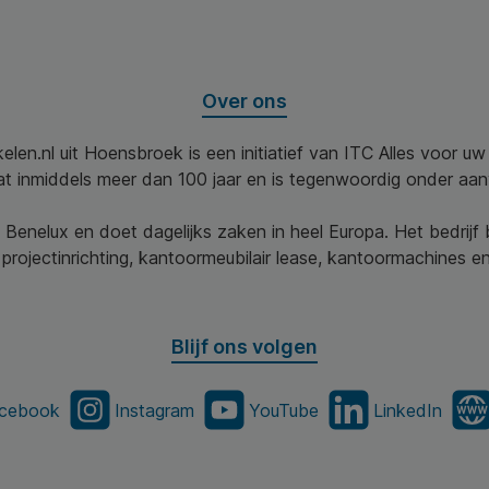
Over ons
elen.nl uit Hoensbroek is een initiatief van ITC Alles voor u
aat inmiddels meer dan 100 jaar en is tegenwoordig onder aa
 Benelux en doet dagelijks zaken in heel Europa. Het bedrijf
projectinrichting, kantoormeubilair lease, kantoormachines en 
Blijf ons volgen
cebook
Instagram
YouTube
LinkedIn