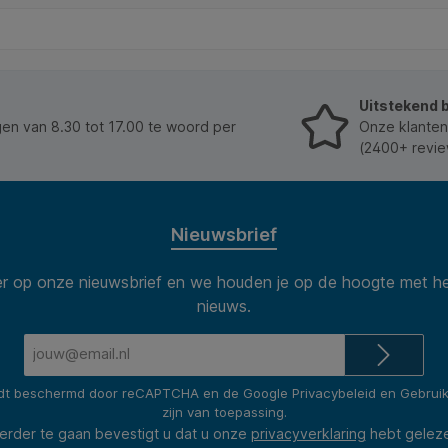
Uitstekend 
n van 8.30 tot 17.00 te woord per
Onze klanten
(2400+ revie
Nieuwsbrief
 op onze nieuwsbrief en we houden je op de hoogte met he
nieuws.
E-
mailadres*
rdt beschermd door reCAPTCHA en de Google
Privacybeleid
en
Gebrui
zijn van toepassing.
erder te gaan bevestigt u dat u onze
privacyverklaring
hebt gelez