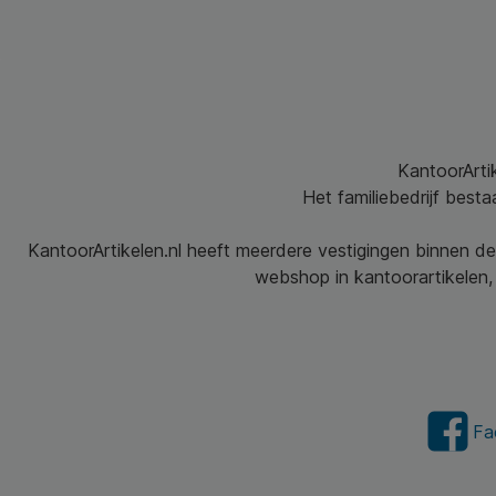
KantoorArtik
Het familiebedrijf best
KantoorArtikelen.nl heeft meerdere vestigingen binnen de
webshop in kantoorartikelen, 
Fa