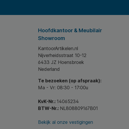
Hoofdkantoor & Meubilair
Showroom
KantoorArtikelen.nl
Nijverheidsstraat 10-12
6433 JZ Hoensbroek
Nederland
Te bezoeken (op afspraak):
Ma - Vr: 08:30 - 17:00u
KvK-Nr.:
14065234
BTW-Nr.:
NL808809167B01
Bekijk al onze vestigingen