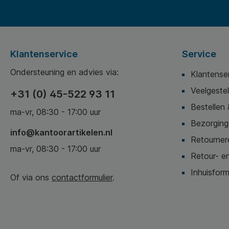
Klantenservice
Service
Ondersteuning en advies via:
Klantense
Veelgeste
+31 (0) 45-522 93 11
Bestellen 
ma-vr, 08:30 - 17:00 uur
Bezorging,
info@kantoorartikelen.nl
Retournere
ma-vr, 08:30 - 17:00 uur
Retour- en
Inhuisform
Of via ons
contactformulier
.