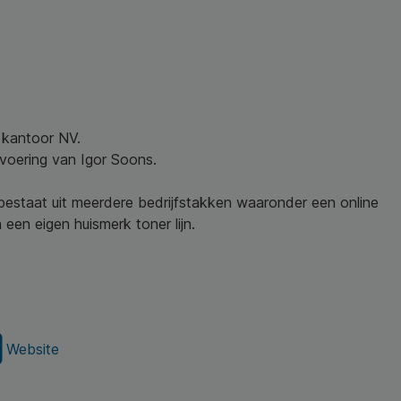
w kantoor NV.
nvoering van Igor Soons.
 bestaat uit meerdere bedrijfstakken waaronder een online
een eigen huismerk toner lijn.
Website