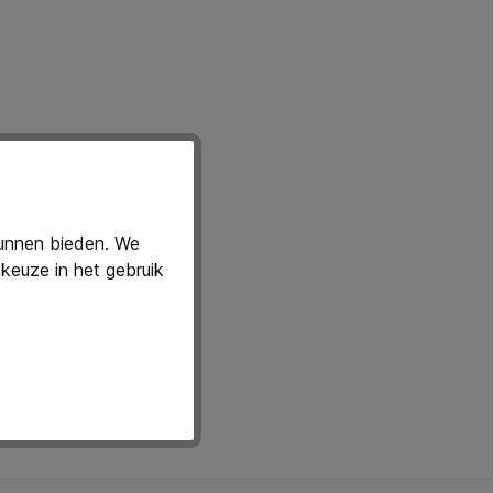
kunnen bieden. We
keuze in het gebruik