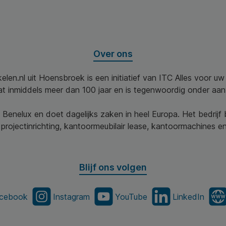
Over ons
elen.nl uit Hoensbroek is een initiatief van ITC Alles voor u
aat inmiddels meer dan 100 jaar en is tegenwoordig onder aa
 Benelux en doet dagelijks zaken in heel Europa. Het bedrijf
projectinrichting, kantoormeubilair lease, kantoormachines en 
Blijf ons volgen
cebook
Instagram
YouTube
LinkedIn