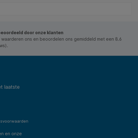
beoordeeld door onze klanten
 waarderen ons en beoordelen ons gemiddeld met een 8.6
ws).
t laatste
ksvoorwaarden
en en onze