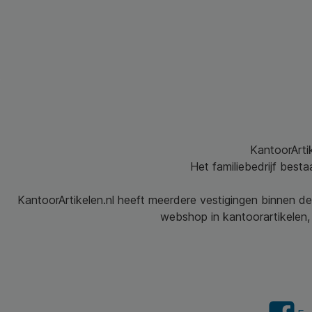
KantoorArtik
Het familiebedrijf best
KantoorArtikelen.nl heeft meerdere vestigingen binnen de
webshop in kantoorartikelen, 