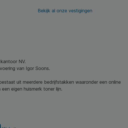
Bekijk al onze vestigingen
w kantoor NV.
nvoering van Igor Soons.
 bestaat uit meerdere bedrijfstakken waaronder een online
een eigen huismerk toner lijn.