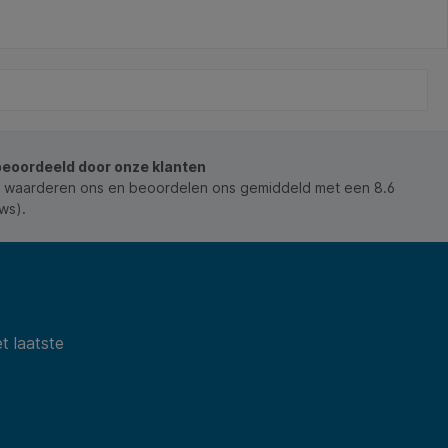
beoordeeld door onze klanten
 waarderen ons en beoordelen ons gemiddeld met een 8.6
ws).
t laatste