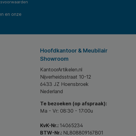
ksvoorwaarden
en en onze
Hoofdkantoor & Meubilair
Showroom
KantoorArtikelen.nl
Nijverheidsstraat 10-12
6433 JZ Hoensbroek
Nederland
Te bezoeken (op afspraak):
Ma - Vr: 08:30 - 17:00u
KvK-Nr.:
14065234
BTW-Nr.:
NL808809167B01