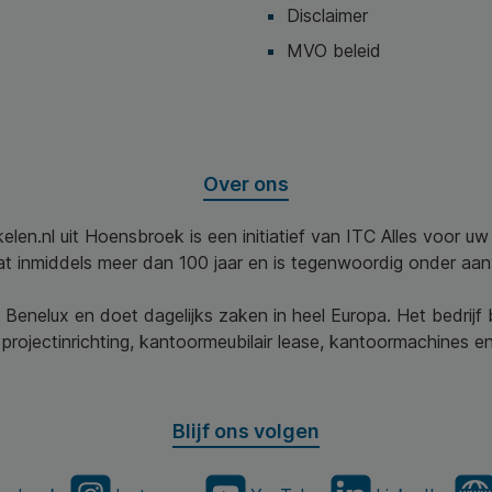
Disclaimer
MVO beleid
Over ons
elen.nl uit Hoensbroek is een initiatief van ITC Alles voor u
aat inmiddels meer dan 100 jaar en is tegenwoordig onder aa
 Benelux en doet dagelijks zaken in heel Europa. Het bedrijf
projectinrichting, kantoormeubilair lease, kantoormachines en 
Blijf ons volgen