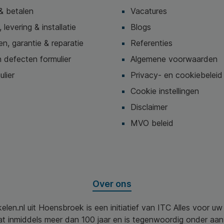
& betalen
Vacatures
 levering & installatie
Blogs
n, garantie & reparatie
Referenties
 defecten formulier
Algemene voorwaarden
ulier
Privacy- en cookiebeleid
Cookie instellingen
Disclaimer
MVO beleid
Over ons
elen.nl uit Hoensbroek is een initiatief van ITC Alles voor u
aat inmiddels meer dan 100 jaar en is tegenwoordig onder aa