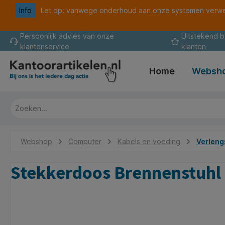
Info
Let op: vanwege onderhoud aan onze systemen verwer
oekopdracht
Ga naar de hoofdnavigatie
Persoonlijk advies van onze
Uitstekend 
klantenservice
klanten
Home
Websh
Webshop
Computer
Kabels en voeding
Verleng
Stekkerdoos Brennenstuhl 
Afbeeldingengalerij overslaan