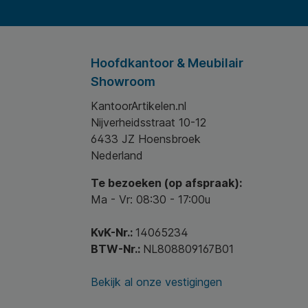
Hoofdkantoor & Meubilair
Showroom
KantoorArtikelen.nl
Nijverheidsstraat 10-12
6433 JZ Hoensbroek
Nederland
Te bezoeken (op afspraak):
Ma - Vr: 08:30 - 17:00u
KvK-Nr.:
14065234
BTW-Nr.:
NL808809167B01
Bekijk al onze vestigingen