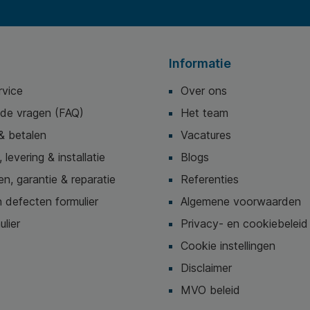
Informatie
rvice
Over ons
lde vragen (FAQ)
Het team
& betalen
Vacatures
 levering & installatie
Blogs
n, garantie & reparatie
Referenties
 defecten formulier
Algemene voorwaarden
ulier
Privacy- en cookiebeleid
Cookie instellingen
Disclaimer
MVO beleid