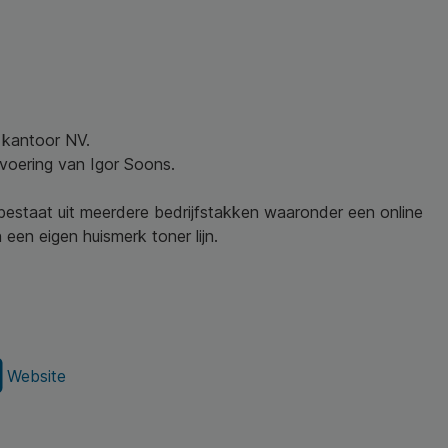
w kantoor NV.
nvoering van Igor Soons.
 bestaat uit meerdere bedrijfstakken waaronder een online
een eigen huismerk toner lijn.
Website