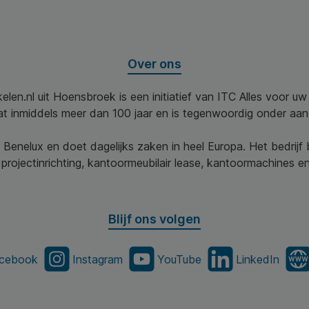
Over ons
elen.nl uit Hoensbroek is een initiatief van ITC Alles voor u
aat inmiddels meer dan 100 jaar en is tegenwoordig onder aa
 Benelux en doet dagelijks zaken in heel Europa. Het bedrijf
projectinrichting, kantoormeubilair lease, kantoormachines en 
Blijf ons volgen
cebook
Instagram
YouTube
LinkedIn