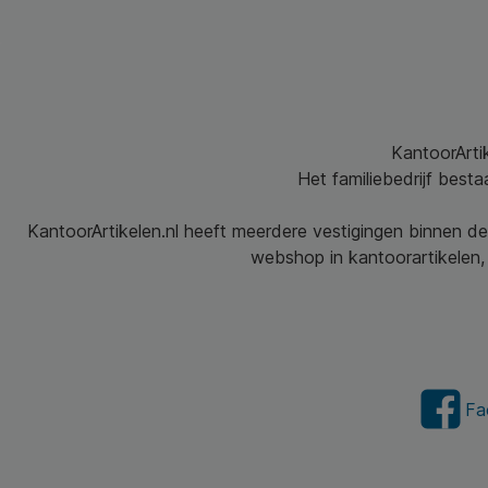
KantoorArtik
Het familiebedrijf best
KantoorArtikelen.nl heeft meerdere vestigingen binnen de
webshop in kantoorartikelen, 
Fa