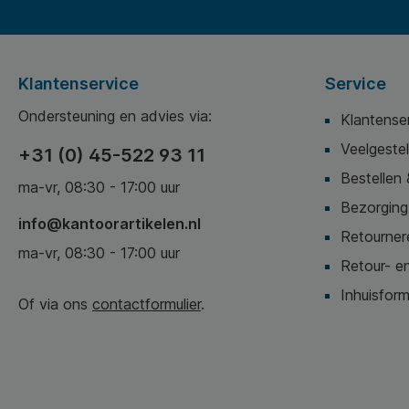
Klantenservice
Service
Ondersteuning en advies via:
Klantense
Veelgeste
+31 (0) 45-522 93 11
Bestellen 
ma-vr, 08:30 - 17:00 uur
Bezorging,
info@kantoorartikelen.nl
Retournere
ma-vr, 08:30 - 17:00 uur
Retour- en
Inhuisform
Of via ons
contactformulier
.