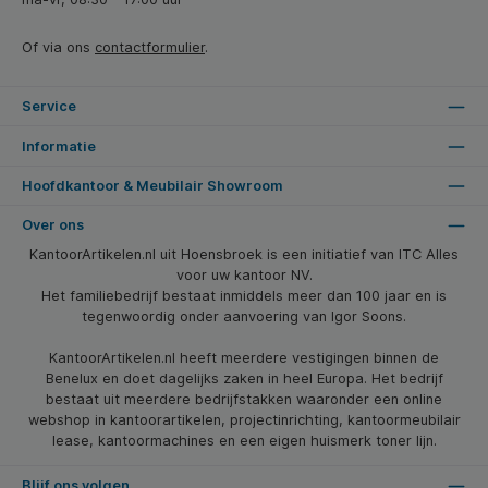
Of via ons
contactformulier
.
Service
Informatie
Hoofdkantoor & Meubilair Showroom
Over ons
KantoorArtikelen.nl uit Hoensbroek is een initiatief van ITC Alles
voor uw kantoor NV.
Het familiebedrijf bestaat inmiddels meer dan 100 jaar en is
tegenwoordig onder aanvoering van Igor Soons.
KantoorArtikelen.nl heeft meerdere vestigingen binnen de
Benelux en doet dagelijks zaken in heel Europa. Het bedrijf
bestaat uit meerdere bedrijfstakken waaronder een online
webshop in kantoorartikelen, projectinrichting, kantoormeubilair
lease, kantoormachines en een eigen huismerk toner lijn.
Blijf ons volgen