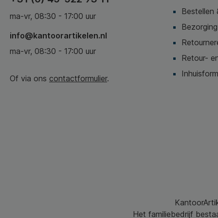
Bestellen 
ma-vr, 08:30 - 17:00 uur
Bezorging,
info@kantoorartikelen.nl
Retournere
ma-vr, 08:30 - 17:00 uur
Retour- en
Inhuisform
Of via ons
contactformulier
.
KantoorArtik
Het familiebedrijf best