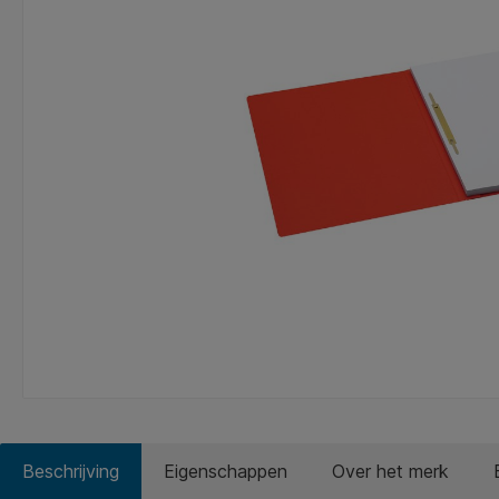
Beschrijving
Eigenschappen
Over het merk