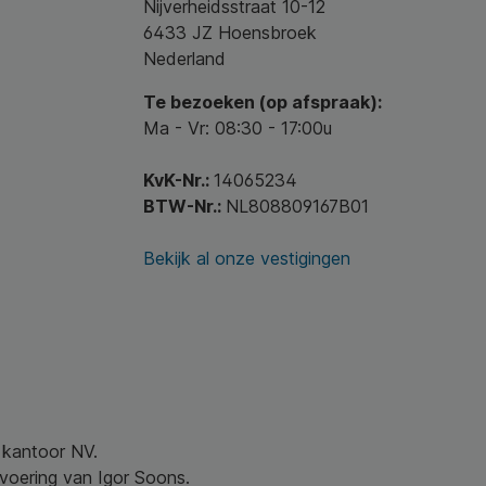
Nijverheidsstraat 10-12
6433 JZ Hoensbroek
Nederland
Te bezoeken (op afspraak):
Ma - Vr: 08:30 - 17:00u
KvK-Nr.:
14065234
BTW-Nr.:
NL808809167B01
Bekijk al onze vestigingen
w kantoor NV.
nvoering van Igor Soons.