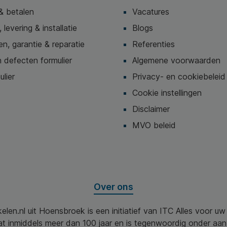
& betalen
Vacatures
 levering & installatie
Blogs
n, garantie & reparatie
Referenties
 defecten formulier
Algemene voorwaarden
ulier
Privacy- en cookiebeleid
Cookie instellingen
Disclaimer
MVO beleid
Over ons
elen.nl uit Hoensbroek is een initiatief van ITC Alles voor u
aat inmiddels meer dan 100 jaar en is tegenwoordig onder aa