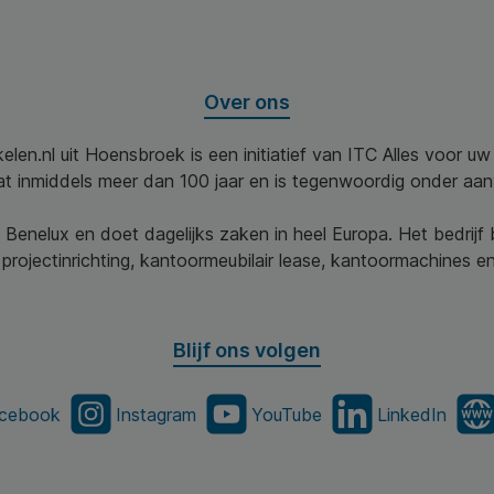
Over ons
elen.nl uit Hoensbroek is een initiatief van ITC Alles voor u
aat inmiddels meer dan 100 jaar en is tegenwoordig onder aa
 Benelux en doet dagelijks zaken in heel Europa. Het bedrijf
projectinrichting, kantoormeubilair lease, kantoormachines en 
Blijf ons volgen
cebook
Instagram
YouTube
LinkedIn