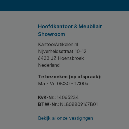
Hoofdkantoor & Meubilair
Showroom
KantoorArtikelen.nl
Nijverheidsstraat 10-12
6433 JZ Hoensbroek
Nederland
Te bezoeken (op afspraak):
Ma - Vr: 08:30 - 17:00u
KvK-Nr.:
14065234
BTW-Nr.:
NL808809167B01
Bekijk al onze vestigingen