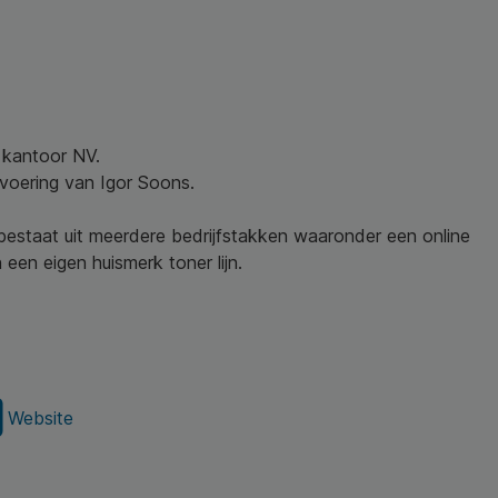
w kantoor NV.
nvoering van Igor Soons.
 bestaat uit meerdere bedrijfstakken waaronder een online
een eigen huismerk toner lijn.
Website