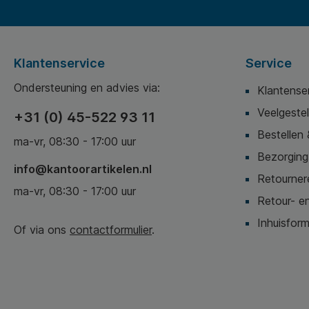
Klantenservice
Service
Ondersteuning en advies via:
Klantense
Veelgeste
+31 (0) 45-522 93 11
Bestellen 
ma-vr, 08:30 - 17:00 uur
Bezorging,
info@kantoorartikelen.nl
Retournere
ma-vr, 08:30 - 17:00 uur
Retour- en
Inhuisform
Of via ons
contactformulier
.