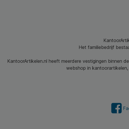
KantoorArtik
Het familiebedrijf best
KantoorArtikelen.nl heeft meerdere vestigingen binnen de
webshop in kantoorartikelen, 
Fa