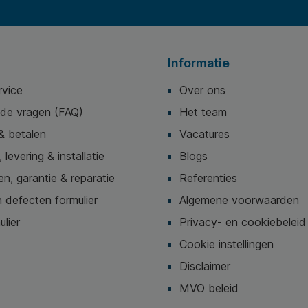
Informatie
rvice
Over ons
lde vragen (FAQ)
Het team
& betalen
Vacatures
 levering & installatie
Blogs
n, garantie & reparatie
Referenties
 defecten formulier
Algemene voorwaarden
ulier
Privacy- en cookiebeleid
Cookie instellingen
Disclaimer
MVO beleid