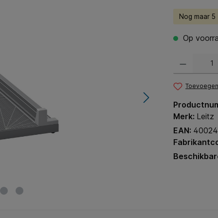
Nog maar 5 (
Op voorra
Producthoeveel
Toevoegen 
Productnu
Merk:
Leitz
EAN:
40024
Fabrikantc
Beschikbar