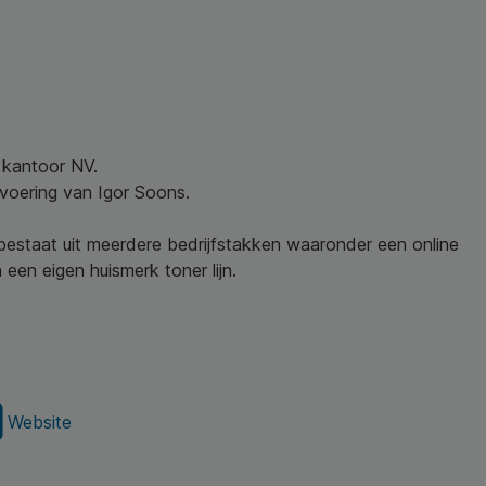
w kantoor NV.
nvoering van Igor Soons.
 bestaat uit meerdere bedrijfstakken waaronder een online
een eigen huismerk toner lijn.
Website