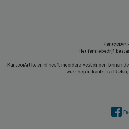
KantoorArtik
Het familiebedrijf best
KantoorArtikelen.nl heeft meerdere vestigingen binnen de
webshop in kantoorartikelen, 
Fa