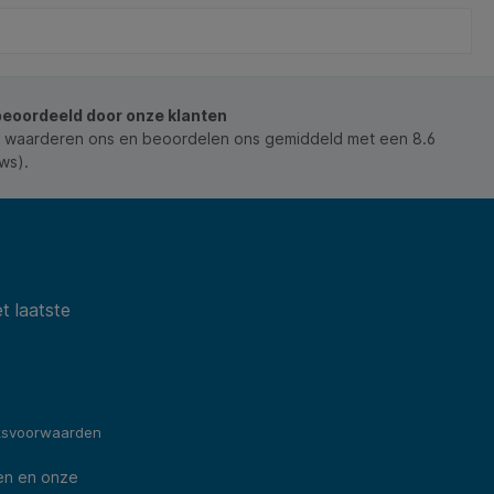
beoordeeld door onze klanten
 waarderen ons en beoordelen ons gemiddeld met een 8.6
ws).
t laatste
ksvoorwaarden
en en onze