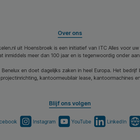
Over ons
elen.nl uit Hoensbroek is een initiatief van ITC Alles voor u
aat inmiddels meer dan 100 jaar en is tegenwoordig onder aa
 Benelux en doet dagelijks zaken in heel Europa. Het bedrijf
projectinrichting, kantoormeubilair lease, kantoormachines en 
Blijf ons volgen
cebook
Instagram
YouTube
LinkedIn