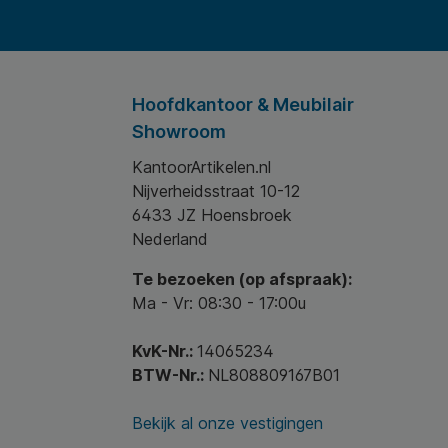
Hoofdkantoor & Meubilair
Showroom
KantoorArtikelen.nl
Nijverheidsstraat 10-12
6433 JZ Hoensbroek
Nederland
Te bezoeken (op afspraak):
Ma - Vr: 08:30 - 17:00u
KvK-Nr.:
14065234
BTW-Nr.:
NL808809167B01
Bekijk al onze vestigingen