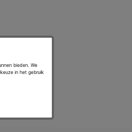
kunnen bieden. We
keuze in het gebruik