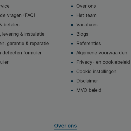
rvice
Over ons
lde vragen (FAQ)
Het team
& betalen
Vacatures
 levering & installatie
Blogs
n, garantie & reparatie
Referenties
 defecten formulier
Algemene voorwaarden
ulier
Privacy- en cookiebeleid
Cookie instellingen
Disclaimer
MVO beleid
Over ons