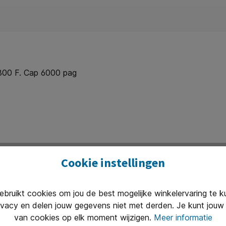
C300 F. Cap 6000 pag
Cookie instellingen
ruikt cookies om jou de best mogelijke winkelervaring te 
ivacy en delen jouw gegevens niet met derden. Je kunt jouw 
Uitstekend 
van cookies op elk moment wijzigen.
Meer informatie