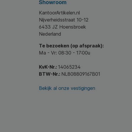
Showroom
KantoorArtikelen.nl
Nijverheidsstraat 10-12
6433 JZ Hoensbroek
Nederland
Te bezoeken (op afspraak):
Ma - Vr: 08:30 - 17:00u
KvK-Nr.:
14065234
BTW-Nr.:
NL808809167B01
Bekijk al onze vestigingen