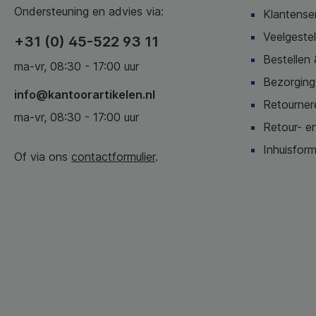
Ondersteuning en advies via:
Klantense
Veelgeste
+31 (0) 45-522 93 11
Bestellen 
ma-vr, 08:30 - 17:00 uur
Bezorging,
info@kantoorartikelen.nl
Retournere
ma-vr, 08:30 - 17:00 uur
Retour- en
Inhuisform
Of via ons
contactformulier
.