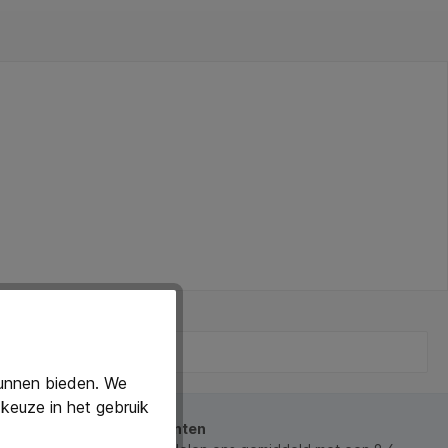
kunnen bieden. We
keuze in het gebruik
beoordeeld door onze klanten