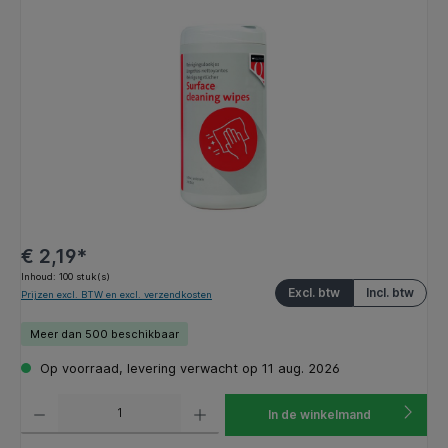
Afbeeldingengalerij overslaan
€ 2,19*
Inhoud:
100 stuk(s)
Excl. btw
Incl. btw
Prijzen excl. BTW en excl. verzendkosten
Meer dan 500 beschikbaar
Op voorraad, levering verwacht op 11 aug. 2026
Producthoeveelheid: Voer de gewenste hoeveelheid in of gebruik de knoppen om de hoeveelhe
In de winkelmand