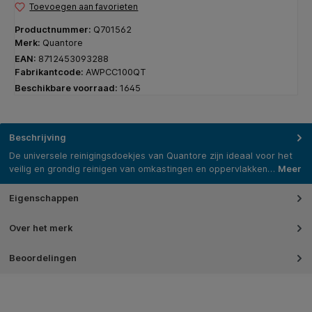
Toevoegen aan favorieten
Productnummer:
Q701562
Merk:
Quantore
EAN:
8712453093288
Fabrikantcode:
AWPCC100QT
Beschikbare voorraad:
1645
Beschrijving
De universele reinigingsdoekjes van Quantore zijn ideaal voor het
veilig en grondig reinigen van omkastingen en oppervlakken…
Meer
Eigenschappen
Over het merk
Beoordelingen