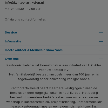
info@kantoorartikelen.nl
ma-vr, 08:30 - 17:00 uur
Of via ons
contactformulier
.
Service
Informatie
Hoofdkantoor & Meubilair Showroom
Over ons
KantoorArtikelen.nl uit Hoensbroek is een initiatief van ITC Alles
voor uw kantoor NV.
Het familiebedrijf bestaat inmiddels meer dan 100 jaar en is
tegenwoordig onder aanvoering van Igor Soons.
KantoorArtikelen.nl heeft meerdere vestigingen binnen de
Benelux en doet dagelijks zaken in heel Europa. Het bedrijf
bestaat uit meerdere bedrijfstakken waaronder een online
webshop in kantoorartikelen, projectinrichting, kantoormeubilair
lease, kantoormachines en een eigen huismerk toner lijn.