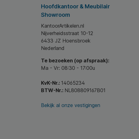
Hoofdkantoor & Meubilair
Showroom
KantoorArtikelen.nl
Nijverheidsstraat 10-12
rouwbare kwaliteit en snelle levering.
6433 JZ Hoensbroek
Nederland
Te bezoeken (op afspraak):
Ma - Vr: 08:30 - 17:00u
KvK-Nr.:
14065234
BTW-Nr.:
NL808809167B01
Bekijk al onze vestigingen