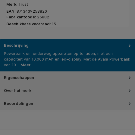
Merk:
Trust
EAN:
8713439258820
Fabrikantcode:
25882
Beschikbare voorraad:
15
Beschrijving
Powerbank om onderweg apparaten op te laden, met een
capaciteit van 10.000 mAh en led-display. Met de Avala Powerbank
van 10…
Meer
Eigenschappen
Over het merk
Beoordelingen