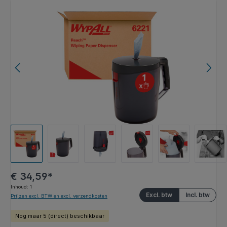
Afbeeldingengalerij overslaan
€ 34,59*
Inhoud:
1
Excl. btw
Incl. btw
Prijzen excl. BTW en excl. verzendkosten
Nog maar 5 (direct) beschikbaar