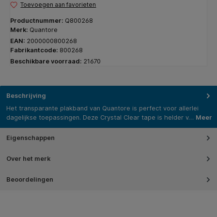
Toevoegen aan favorieten
Productnummer:
Q800268
Merk:
Quantore
EAN:
2000000800268
Fabrikantcode:
800268
Beschikbare voorraad:
21670
Beschrijving
Het transparante plakband van Quantore is perfect voor allerlei
dagelijkse toepassingen. Deze Crystal Clear tape is helder v…
Meer
Eigenschappen
Over het merk
Beoordelingen