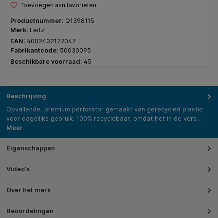
Toevoegen aan favorieten
Productnummer:
Q1398115
Merk:
Leitz
EAN:
4002432127047
Fabrikantcode:
50030095
Beschikbare voorraad:
45
Beschrijving
Opvallende, premium perforator gemaakt van gerecycled plastic
voor dagelijks gebruik. 100% recyclebaar, omdat het in de vers…
Meer
Eigenschappen
Video's
Over het merk
Beoordelingen