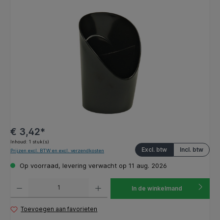
Afbeeldingengalerij overslaan
€ 3,42*
Inhoud:
1 stuk(s)
Excl. btw
Incl. btw
Prijzen excl. BTW en excl. verzendkosten
Op voorraad, levering verwacht op 11 aug. 2026
Producthoeveelheid: Voer de gewenste hoeveelheid in of gebruik de knoppen om de hoeveelhe
In de winkelmand
Toevoegen aan favorieten