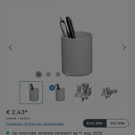
Afbeeldingengalerij overslaan
€ 2,43*
Inhoud:
1 stuk(s)
Excl. btw
Incl. btw
Prijzen excl. BTW en excl. verzendkosten
Op voorraad, levering verwacht op 11 aug. 2026