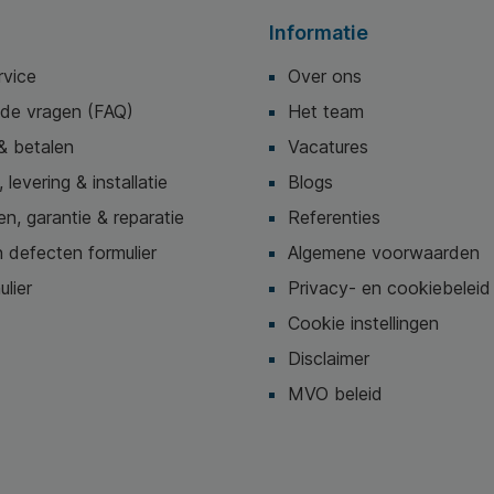
Informatie
rvice
Over ons
lde vragen (FAQ)
Het team
& betalen
Vacatures
 levering & installatie
Blogs
n, garantie & reparatie
Referenties
 defecten formulier
Algemene voorwaarden
ulier
Privacy- en cookiebeleid
Cookie instellingen
Disclaimer
MVO beleid