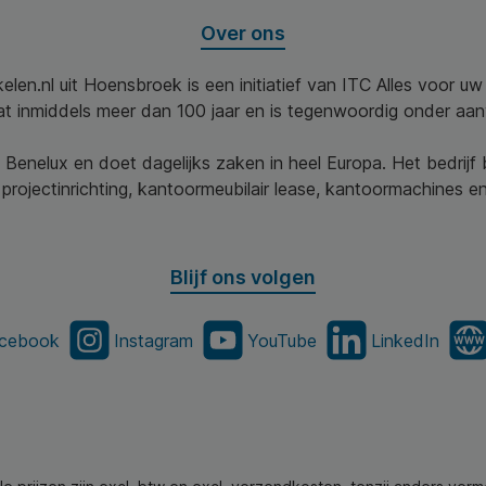
Over ons
elen.nl uit Hoensbroek is een initiatief van ITC Alles voor u
aat inmiddels meer dan 100 jaar en is tegenwoordig onder aa
 Benelux en doet dagelijks zaken in heel Europa. Het bedrijf
projectinrichting, kantoormeubilair lease, kantoormachines en 
Blijf ons volgen
cebook
Instagram
YouTube
LinkedIn