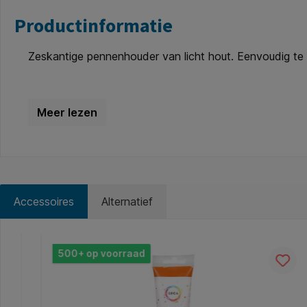
Productinformatie
Zeskantige pennenhouder van licht hout. Eenvoudig te
Accessoires
Alternatief
Productgalerij overslaan
500+ op voorraad