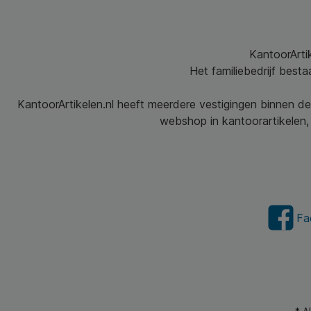
KantoorArtik
Het familiebedrijf best
KantoorArtikelen.nl heeft meerdere vestigingen binnen de
webshop in kantoorartikelen, 
Fa