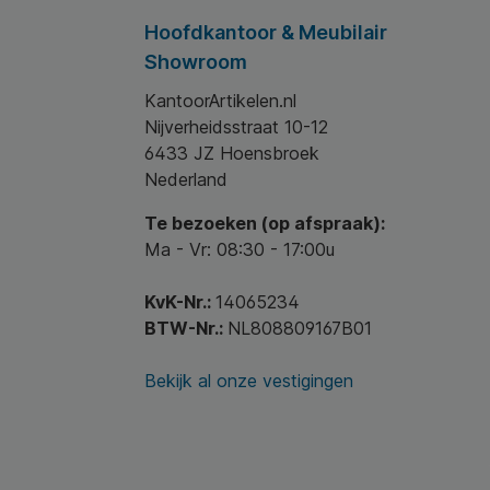
Hoofdkantoor & Meubilair
Showroom
KantoorArtikelen.nl
Nijverheidsstraat 10-12
6433 JZ Hoensbroek
Nederland
Te bezoeken (op afspraak):
Ma - Vr: 08:30 - 17:00u
KvK-Nr.:
14065234
BTW-Nr.:
NL808809167B01
Bekijk al onze vestigingen