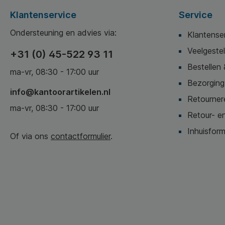
Klantenservice
Service
Ondersteuning en advies via:
Klantense
Veelgeste
+31 (0) 45-522 93 11
Bestellen 
ma-vr, 08:30 - 17:00 uur
Bezorging,
info@kantoorartikelen.nl
Retournere
ma-vr, 08:30 - 17:00 uur
Retour- en
Inhuisform
Of via ons
contactformulier
.