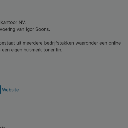
w kantoor NV.
nvoering van Igor Soons.
 bestaat uit meerdere bedrijfstakken waaronder een online
een eigen huismerk toner lijn.
Website