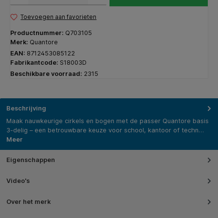
Toevoegen aan favorieten
Productnummer:
Q703105
Merk:
Quantore
EAN:
8712453085122
Fabrikantcode:
S18003D
Beschikbare voorraad:
2315
Beschrijving
Maak nauwkeurige cirkels en bogen met de passer Quantore basis
3-delig – een betrouwbare keuze voor school, kantoor of techn…
Meer
Eigenschappen
Video's
Over het merk