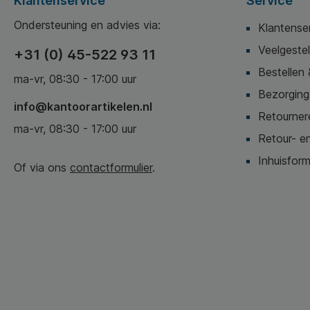
Klantenservice
Service
Ondersteuning en advies via:
Klantense
Veelgeste
+31 (0) 45-522 93 11
Bestellen 
ma-vr, 08:30 - 17:00 uur
Bezorging,
info@kantoorartikelen.nl
Retournere
ma-vr, 08:30 - 17:00 uur
Retour- en
Inhuisform
Of via ons
contactformulier
.