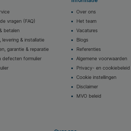
Informatie
rvice
Over ons
lde vragen (FAQ)
Het team
& betalen
Vacatures
 levering & installatie
Blogs
n, garantie & reparatie
Referenties
 defecten formulier
Algemene voorwaarden
ulier
Privacy- en cookiebeleid
Cookie instellingen
Disclaimer
MVO beleid