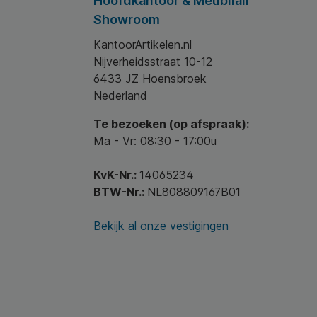
Hoofdkantoor & Meubilair
Showroom
KantoorArtikelen.nl
Nijverheidsstraat 10-12
6433 JZ Hoensbroek
Nederland
Te bezoeken (op afspraak):
Ma - Vr: 08:30 - 17:00u
KvK-Nr.:
14065234
BTW-Nr.:
NL808809167B01
Bekijk al onze vestigingen