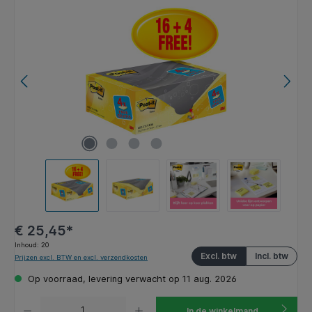
Afbeeldingengalerij overslaan
€ 25,45*
Inhoud:
20
Excl. btw
Incl. btw
Prijzen excl. BTW en excl. verzendkosten
Op voorraad, levering verwacht op 11 aug. 2026
Producthoeveelheid: Voer de gewenste hoeveelheid in of gebruik de knoppen om de hoeveelhe
In de winkelmand