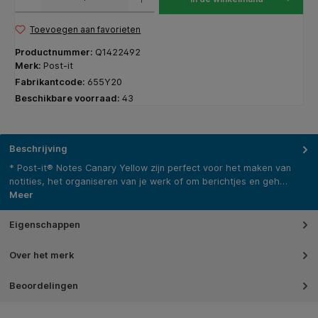
Toevoegen aan favorieten
Productnummer:
Q1422492
Merk:
Post-it
Fabrikantcode:
655Y20
Beschikbare voorraad:
43
Beschrijving
* Post-it® Notes Canary Yellow zijn perfect voor het maken van
notities, het organiseren van je werk of om berichtjes en geh…
Meer
Eigenschappen
Over het merk
Beoordelingen