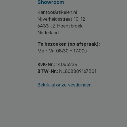
Showroom
KantoorArtikelen.nl
Nijverheidsstraat 10-12
6433 JZ Hoensbroek
Nederland
Te bezoeken (op afspraak):
Ma - Vr: 08:30 - 17:00u
KvK-Nr.:
14065234
BTW-Nr.:
NL808809167B01
Bekijk al onze vestigingen