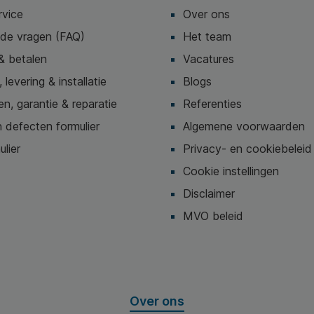
rvice
Over ons
lde vragen (FAQ)
Het team
& betalen
Vacatures
 levering & installatie
Blogs
n, garantie & reparatie
Referenties
 defecten formulier
Algemene voorwaarden
ulier
Privacy- en cookiebeleid
Cookie instellingen
Disclaimer
MVO beleid
Over ons