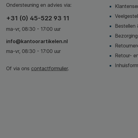
Ondersteuning en advies via:
Klantense
Veelgeste
+31 (0) 45-522 93 11
Bestellen 
ma-vr, 08:30 - 17:00 uur
Bezorging,
info@kantoorartikelen.nl
Retournere
ma-vr, 08:30 - 17:00 uur
Retour- en
Inhuisform
Of via ons
contactformulier
.