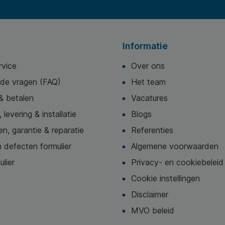
Informatie
rvice
Over ons
lde vragen (FAQ)
Het team
& betalen
Vacatures
 levering & installatie
Blogs
n, garantie & reparatie
Referenties
 defecten formulier
Algemene voorwaarden
ulier
Privacy- en cookiebeleid
Cookie instellingen
Disclaimer
MVO beleid