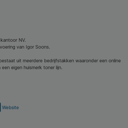
w kantoor NV.
nvoering van Igor Soons.
 bestaat uit meerdere bedrijfstakken waaronder een online
een eigen huismerk toner lijn.
Website