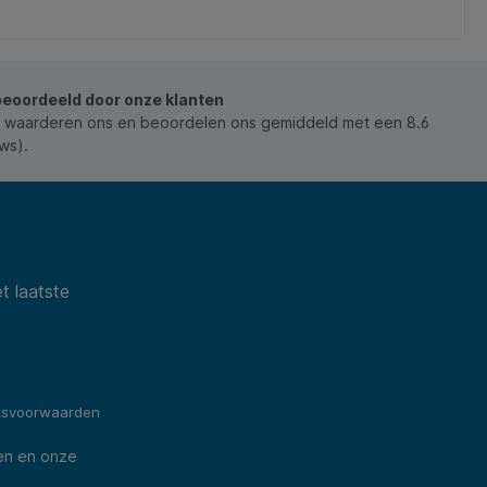
beoordeeld door onze klanten
 waarderen ons en beoordelen ons gemiddeld met een 8.6
ws).
t laatste
ksvoorwaarden
en en onze