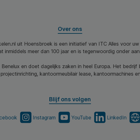
Over ons
elen.nl uit Hoensbroek is een initiatief van ITC Alles voor u
aat inmiddels meer dan 100 jaar en is tegenwoordig onder aa
 Benelux en doet dagelijks zaken in heel Europa. Het bedrijf
projectinrichting, kantoormeubilair lease, kantoormachines en 
Blijf ons volgen
cebook
Instagram
YouTube
LinkedIn