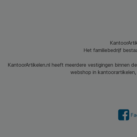
KantoorArtik
Het familiebedrijf best
KantoorArtikelen.nl heeft meerdere vestigingen binnen de
webshop in kantoorartikelen, 
Fa