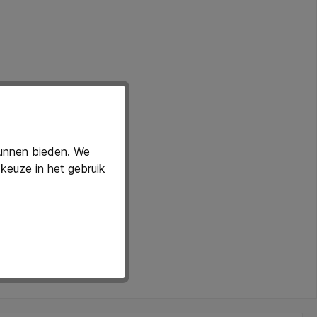
kunnen bieden. We
keuze in het gebruik