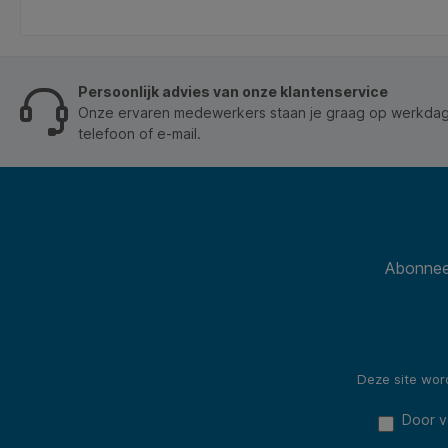
Persoonlijk advies van onze klantenservice
Onze ervaren medewerkers staan je graag op werkdage
telefoon of e-mail.
Abonneer
Deze site wo
Door v