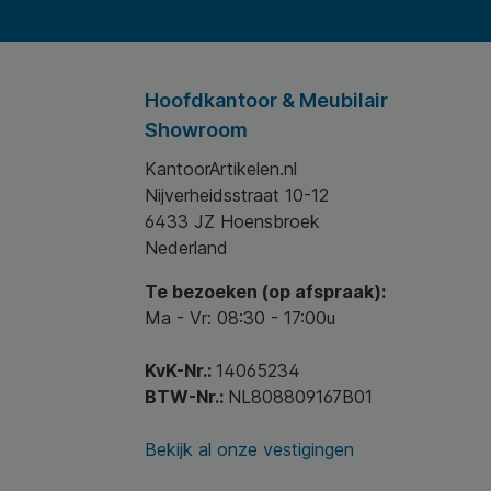
Hoofdkantoor & Meubilair
Showroom
KantoorArtikelen.nl
Nijverheidsstraat 10-12
6433 JZ Hoensbroek
Nederland
Te bezoeken (op afspraak):
Ma - Vr: 08:30 - 17:00u
KvK-Nr.:
14065234
BTW-Nr.:
NL808809167B01
Bekijk al onze vestigingen