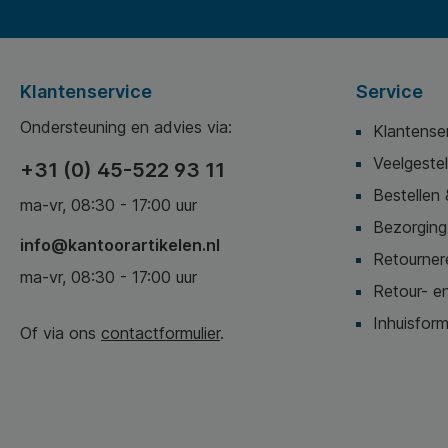
Klantenservice
Service
Ondersteuning en advies via:
Klantense
Veelgeste
+31 (0) 45-522 93 11
Bestellen 
ma-vr, 08:30 - 17:00 uur
Bezorging,
info@kantoorartikelen.nl
Retournere
ma-vr, 08:30 - 17:00 uur
Retour- en
Inhuisform
Of via ons
contactformulier
.