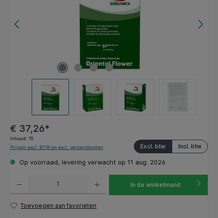
€ 37,26*
Inhoud:
15
Excl. btw
Incl. btw
Prijzen excl. BTW en excl. verzendkosten
Op voorraad, levering verwacht op 11 aug. 2026
Producthoeveelheid: Voer de gewenste hoeveelheid in of gebruik de knoppen om de hoeveelhe
In de winkelmand
Toevoegen aan favorieten