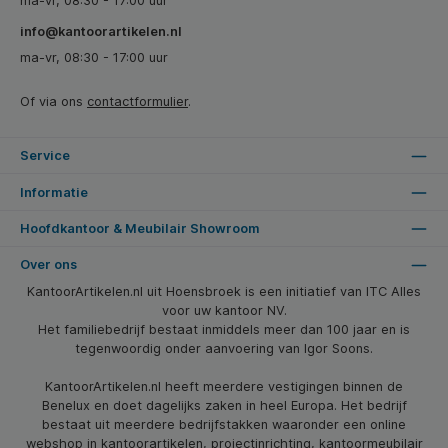
ma-vr, 08:30 - 17:00 uur
info@kantoorartikelen.nl
ma-vr, 08:30 - 17:00 uur
Of via ons
contactformulier
.
Service
Informatie
Hoofdkantoor & Meubilair Showroom
Over ons
KantoorArtikelen.nl uit Hoensbroek is een initiatief van ITC Alles
voor uw kantoor NV.
Het familiebedrijf bestaat inmiddels meer dan 100 jaar en is
tegenwoordig onder aanvoering van Igor Soons.
KantoorArtikelen.nl heeft meerdere vestigingen binnen de
Benelux en doet dagelijks zaken in heel Europa. Het bedrijf
bestaat uit meerdere bedrijfstakken waaronder een online
webshop in kantoorartikelen, projectinrichting, kantoormeubilair