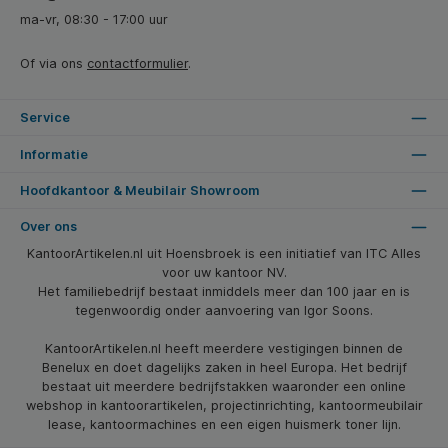
ma-vr, 08:30 - 17:00 uur
Of via ons
contactformulier
.
Service
Informatie
Hoofdkantoor & Meubilair Showroom
Over ons
KantoorArtikelen.nl uit Hoensbroek is een initiatief van ITC Alles
voor uw kantoor NV.
Het familiebedrijf bestaat inmiddels meer dan 100 jaar en is
tegenwoordig onder aanvoering van Igor Soons.
KantoorArtikelen.nl heeft meerdere vestigingen binnen de
Benelux en doet dagelijks zaken in heel Europa. Het bedrijf
bestaat uit meerdere bedrijfstakken waaronder een online
webshop in kantoorartikelen, projectinrichting, kantoormeubilair
lease, kantoormachines en een eigen huismerk toner lijn.