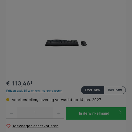
Afbeeldingengalerij overslaan
€ 113,46*
Excl. btw
Incl. btw
Prijzen excl. BTW en excl. verzendkosten
Voorbestellen, levering verwacht op 14 jan. 2027
Producthoeveelheid: Voer de gewenste hoeveelheid in of gebruik de knoppen om de hoeveelhe
In de winkelmand
Toevoegen aan favorieten