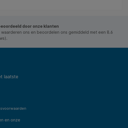
beoordeeld door onze klanten
 waarderen ons en beoordelen ons gemiddeld met een 8.6
ws).
t laatste
ksvoorwaarden
en en onze