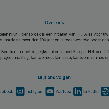
Over ons
elen.nl uit Hoensbroek is een initiatief van ITC Alles voor u
aat inmiddels meer dan 100 jaar en is tegenwoordig onder aa
 Benelux en doet dagelijks zaken in heel Europa. Het bedrijf
projectinrichting, kantoormeubilair lease, kantoormachines en 
Blijf ons volgen
cebook
Instagram
YouTube
LinkedIn