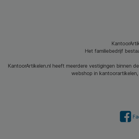
KantoorArtik
Het familiebedrijf best
KantoorArtikelen.nl heeft meerdere vestigingen binnen de
webshop in kantoorartikelen, 
Fa