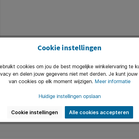
* Door de garantie van vijf jaar weet u zeker dat u kunt rek
aptops.
Cookie instellingen
ruikt cookies om jou de best mogelijke winkelervaring te 
ivacy en delen jouw gegevens niet met derden. Je kunt jouw 
van cookies op elk moment wijzigen.
Meer informatie
Huidige instellingen opslaan
Cookie instellingen
Alle cookies accepteren