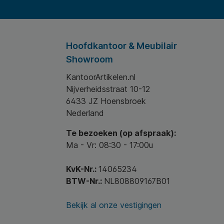
Hoofdkantoor & Meubilair
Showroom
KantoorArtikelen.nl
Nijverheidsstraat 10-12
6433 JZ Hoensbroek
Nederland
Te bezoeken (op afspraak):
Ma - Vr: 08:30 - 17:00u
KvK-Nr.:
14065234
BTW-Nr.:
NL808809167B01
Bekijk al onze vestigingen