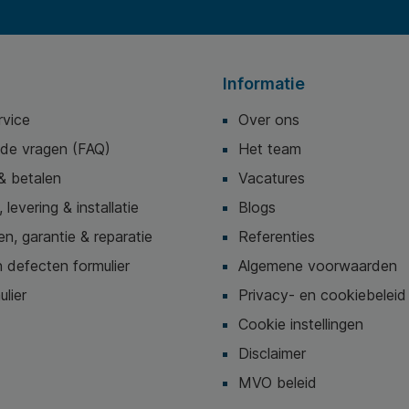
Informatie
rvice
Over ons
lde vragen (FAQ)
Het team
& betalen
Vacatures
 levering & installatie
Blogs
n, garantie & reparatie
Referenties
 defecten formulier
Algemene voorwaarden
ulier
Privacy- en cookiebeleid
Cookie instellingen
Disclaimer
MVO beleid