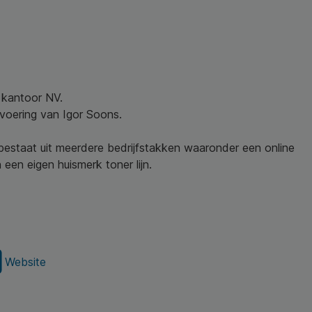
w kantoor NV.
nvoering van Igor Soons.
 bestaat uit meerdere bedrijfstakken waaronder een online
een eigen huismerk toner lijn.
Website