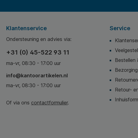
Klantenservice
Service
Ondersteuning en advies via:
Klantense
Veelgeste
+31 (0) 45-522 93 11
Bestellen 
ma-vr, 08:30 - 17:00 uur
Bezorging,
info@kantoorartikelen.nl
Retournere
ma-vr, 08:30 - 17:00 uur
Retour- en
Inhuisform
Of via ons
contactformulier
.