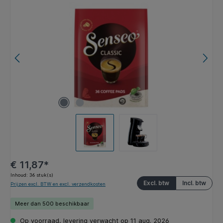
Afbeeldingengalerij overslaan
€ 11,87*
Inhoud:
36 stuk(s)
Excl. btw
Incl. btw
Prijzen excl. BTW en excl. verzendkosten
Meer dan 500 beschikbaar
Op voorraad, levering verwacht op 11 aug. 2026