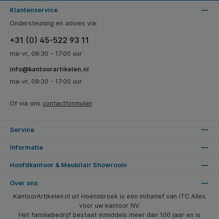
Klantenservice
Ondersteuning en advies via:
+31 (0) 45-522 93 11
ma-vr, 08:30 - 17:00 uur
info@kantoorartikelen.nl
ma-vr, 08:30 - 17:00 uur
Of via ons
contactformulier
.
Service
Informatie
Hoofdkantoor & Meubilair Showroom
Over ons
KantoorArtikelen.nl uit Hoensbroek is een initiatief van ITC Alles
voor uw kantoor NV.
Het familiebedrijf bestaat inmiddels meer dan 100 jaar en is