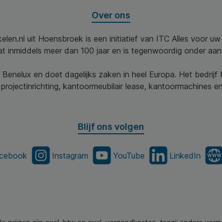
Over ons
elen.nl uit Hoensbroek is een initiatief van ITC Alles voor u
aat inmiddels meer dan 100 jaar en is tegenwoordig onder aa
 Benelux en doet dagelijks zaken in heel Europa. Het bedrijf
projectinrichting, kantoormeubilair lease, kantoormachines en 
Blijf ons volgen
cebook
Instagram
YouTube
LinkedIn