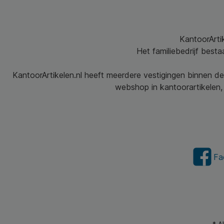
KantoorArtik
Het familiebedrijf best
KantoorArtikelen.nl heeft meerdere vestigingen binnen de
webshop in kantoorartikelen, 
Fa