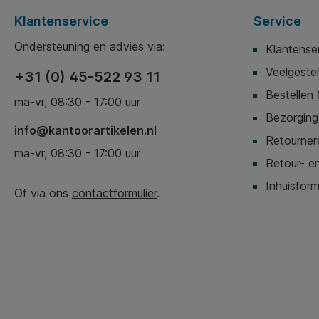
Klantenservice
Service
Ondersteuning en advies via:
Klantense
Veelgeste
+31 (0) 45-522 93 11
Bestellen 
ma-vr, 08:30 - 17:00 uur
Bezorging,
info@kantoorartikelen.nl
Retournere
ma-vr, 08:30 - 17:00 uur
Retour- en
Inhuisform
Of via ons
contactformulier
.