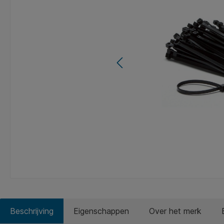
Beschrijving
Eigenschappen
Over het merk