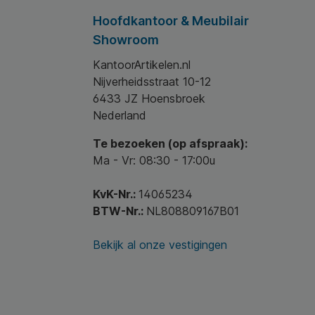
Hoofdkantoor & Meubilair
Showroom
KantoorArtikelen.nl
Nijverheidsstraat 10-12
6433 JZ Hoensbroek
Nederland
Te bezoeken (op afspraak):
Ma - Vr: 08:30 - 17:00u
KvK-Nr.:
14065234
BTW-Nr.:
NL808809167B01
Bekijk al onze vestigingen