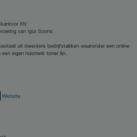
w kantoor NV.
nvoering van Igor Soons.
 bestaat uit meerdere bedrijfstakken waaronder een online
een eigen huismerk toner lijn.
Website