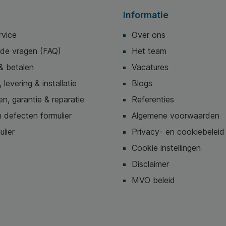
Informatie
rvice
Over ons
lde vragen (FAQ)
Het team
& betalen
Vacatures
 levering & installatie
Blogs
n, garantie & reparatie
Referenties
 defecten formulier
Algemene voorwaarden
ulier
Privacy- en cookiebeleid
Cookie instellingen
Disclaimer
MVO beleid