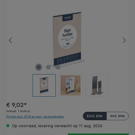
Afbeeldingengalerij overslaan
€ 9,02*
Inhoud:
1 stuk(s)
Excl. btw
Incl. btw
Prijzen excl. BTW en excl. verzendkosten
Op voorraad, levering verwacht op 11 aug. 2026